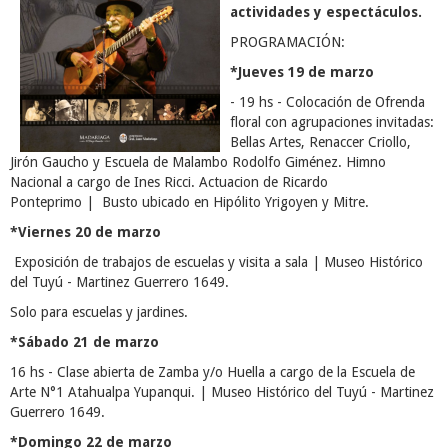
actividades y espectáculos.
PROGRAMACIÓN:
*Jueves 19 de marzo
- 19 hs - Colocación de Ofrenda
floral con agrupaciones invitadas:
Bellas Artes, Renaccer Criollo,
Jirón Gaucho y Escuela de Malambo Rodolfo Giménez. Himno
Nacional a cargo de Ines Ricci. Actuacion de Ricardo
Ponteprimo | Busto ubicado en Hipólito Yrigoyen y Mitre.
*Viernes 20 de marzo
Exposición de trabajos de escuelas y visita a sala | Museo Histórico
del Tuyú - Martinez Guerrero 1649.
Solo para escuelas y jardines.
*Sábado 21 de marzo
16 hs - Clase abierta de Zamba y/o Huella a cargo de la Escuela de
Arte N°1 Atahualpa Yupanqui. | Museo Histórico del Tuyú - Martinez
Guerrero 1649.
*Domingo 22 de marzo