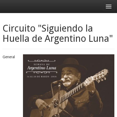
Desp
nave
Circuito "Siguiendo la
Huella de Argentino Luna"
General