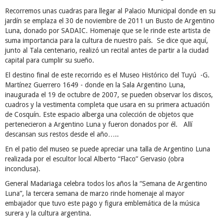
Recorremos unas cuadras para llegar al Palacio Municipal donde en su
jardín se emplaza el 30 de noviembre de 2011 un Busto de Argentino
Luna, donado por SADAIC. Homenaje que se le rinde este artista de
suma importancia para la cultura de nuestro país. Se dice que aquí,
junto al Tala centenario, realizó un recital antes de partir a la ciudad
capital para cumplir su sueño.
El destino final de este recorrido es el Museo Histórico del Tuyú -G.
Martínez Guerrero 1649 - donde en la Sala Argentino Luna,
inaugurada el 19 de octubre de 2007, se pueden observar los discos,
cuadros y la vestimenta completa que usara en su primera actuación
de Cosquín. Este espacio alberga una colección de objetos que
pertenecieron a Argentino Luna y fueron donados por él. Allí
descansan sus restos desde el año…..
En el patio del museo se puede apreciar una talla de Argentino Luna
realizada por el escultor local Alberto “Flaco” Gervasio (obra
inconclusa).
General Madariaga celebra todos los años la “Semana de Argentino
Luna”, la tercera semana de marzo rinde homenaje al mayor
embajador que tuvo este pago y figura emblemática de la música
surera y la cultura argentina.