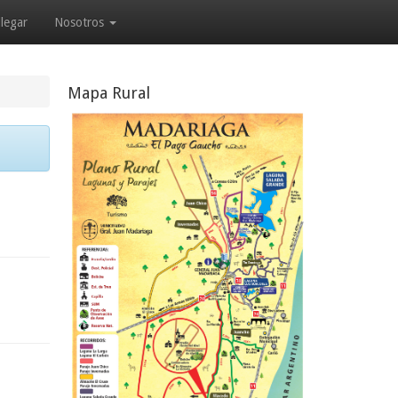
legar
Nosotros
Mapa Rural