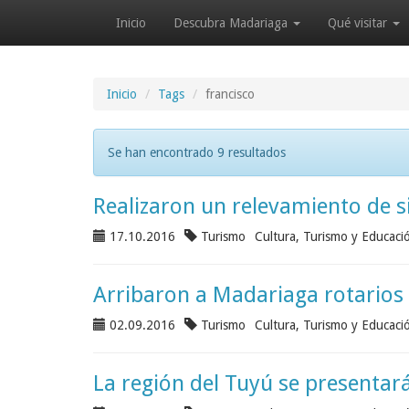
Inicio
Descubra Madariaga
Qué visitar
Inicio
Tags
francisco
Se han encontrado 9 resultados
Realizaron un relevamiento de s
17.10.2016
Turismo
Cultura, Turismo y Educaci
Arribaron a Madariaga rotarios 
02.09.2016
Turismo
Cultura, Turismo y Educaci
La región del Tuyú se presentar