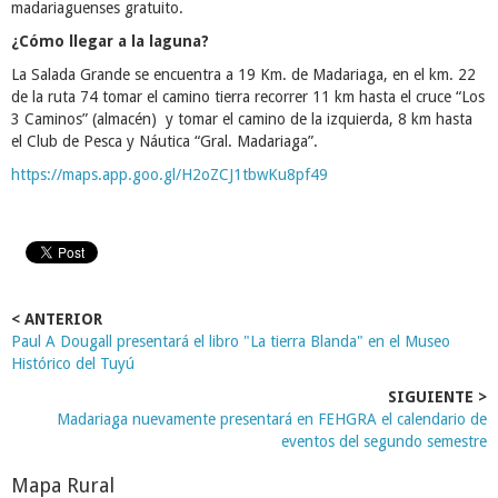
madariaguenses gratuito.
¿Cómo llegar a la laguna?
La Salada Grande se encuentra a 19 Km. de Madariaga, en el km. 22
de la ruta 74 tomar el camino tierra recorrer 11 km hasta el cruce “Los
3 Caminos” (almacén) y tomar el camino de la izquierda, 8 km hasta
el Club de Pesca y Náutica “Gral. Madariaga”.
https://maps.app.goo.gl/H2oZCJ1tbwKu8pf49
< ANTERIOR
Paul A Dougall presentará el libro "La tierra Blanda" en el Museo
Histórico del Tuyú
SIGUIENTE >
Madariaga nuevamente presentará en FEHGRA el calendario de
eventos del segundo semestre
Mapa Rural