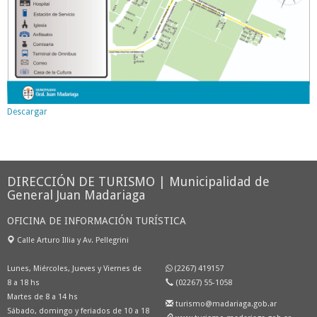
Descargar
DIRECCIÓN DE TURISMO | Municipalidad de
General Juan Madariaga
OFICINA DE INFORMACIÓN TURÍSTICA
Calle Arturo Illia y Av. Pellegrini
Lunes, Miércoles, Jueves y Viernes de
(2267) 419157
8 a 18 hs
(02267) 55-1058
Martes de 8 a 14 hs
turismo@madariaga.gob.ar
Sábado, domingo y feriados de 10 a 18