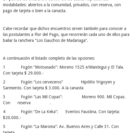
modalidades: abiertos a la comunidad, privados, con reserva, con
pago de tarjeta o bien a la canasta.
Cabe recordar que dichos encuentros sirven también para conocer a
las postulantes a Flor del Pago, que recorrerán cada uno de ellos para
bailar la ranchera “Los Gauchos de Madariaga”.
A continuación el listado completo de las opciones:
1 Fogón “Motoasado”: Moreno 1525 e/Maistegui y El Tala.
Con tarjeta $ 29.000.-
2 Fogón “Los cerveceros” Hipólito Yrigoyen y
Sarmiento. Con tarjeta $ 3.000. A la canasta
3 Fogón “Las Mil Copas”: Moreno 900. Mil Copas.
Con reserva .
4 Fogón “De La Keka”: Eventos Faustina. Con tarjeta:
$20.000.-
5 Fogón “La Maroma”: Av. Buenos Aires y Calle 31. Con
tarjeta.