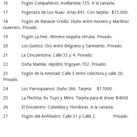
16 Fogón Compañeros: Avellaneda 135. A la canasta.
17 Fogonazo de Los Ruau Arias 841. Con tarjeta: $15.000.
18 Fogón de Renacer Criollo: Ituño entre moreno y Martínez
Guerrero. Privado.
19 Fogón La Fesr. Moreno esquina Urrutia. Privado.
20 Los Gatitos: Oro entre Belgrano y Sarmiento. Privado.
21 La Cincuentona: Calle 33 y 4. Privado.
22 Doña Mamila: Hipólito Yrigoyen 702. Privado.
23 Fogón de la Amistad: Calle 3 entre colectora y calle 20.
Privado.
24 Los Parroquianos: Ituño 266. Tarjeta: $17000.
25 La Flechita: Av Tuyú y Mitre. Tarjeta para el show: $4000
26 El Encuentro: Colombia y Honduras. A la canasta.
27 Fogón del Anfiteatro: Calle 31 y Calle 2. Privado.