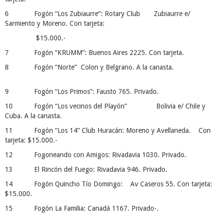
6 Fogón “Los Zubiaurre”: Rotary Club Zubiaurre e/
Sarmiento y Moreno. Con tarjeta:
$15.000.-
7 Fogón “KRUMM”: Buenos Aires 2225. Con tarjeta.
8 Fogón “Norte” Colon y Belgrano. A la canasta.
9 Fogón “Los Primos”: Fausto 765. Privado.
10 Fogón “Los vecinos del Playón” Bolivia e/ Chile y
Cuba. A la canasta.
11 Fogón “Los 14” Club Huracán: Moreno y Avellaneda. Con
tarjeta: $15.000.-
12 Fogoneando con Amigos: Rivadavia 1030. Privado.
13 El Rincón del Fuego: Rivadavia 946. Privado.
14 Fogón Quincho Tío Domingo: Av Caseros 55. Con tarjeta:
$15.000.
15 Fogón La Familia: Canadá 1167. Privado-.