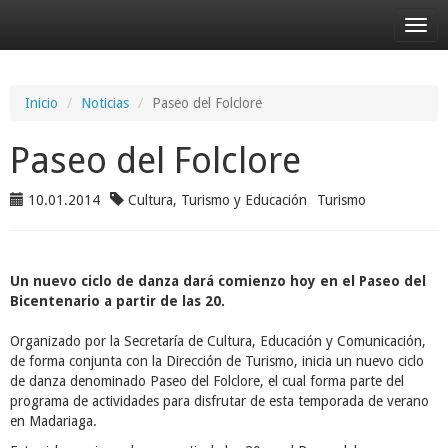
Desp
nave
Inicio
Noticias
Paseo del Folclore
Paseo del Folclore
10.01.2014
Cultura, Turismo y Educación
Turismo
Un nuevo ciclo de danza dará comienzo hoy en el Paseo del
Bicentenario a partir de las 20.
Organizado por la Secretaría de Cultura, Educación y Comunicación,
de forma conjunta con la Dirección de Turismo, inicia un nuevo ciclo
de danza denominado Paseo del Folclore, el cual forma parte del
programa de actividades para disfrutar de esta temporada de verano
en Madariaga.