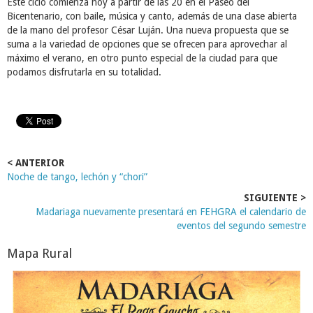
Este ciclo comienza hoy a partir de las 20 en el Paseo del
Bicentenario, con baile, música y canto, además de una clase abierta
de la mano del profesor César Luján. Una nueva propuesta que se
suma a la variedad de opciones que se ofrecen para aprovechar al
máximo el verano, en otro punto especial de la ciudad para que
podamos disfrutarla en su totalidad.
< ANTERIOR
Noche de tango, lechón y “chori”
SIGUIENTE >
Madariaga nuevamente presentará en FEHGRA el calendario de
eventos del segundo semestre
Mapa Rural